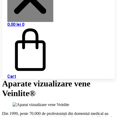
0,00
lei
0
Cart
Aparate vizualizare vene
Veinlite®
Din 1999, peste 70.000 de profesioniști din domeniul medical au