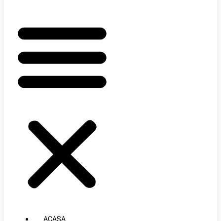
ACASA