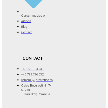
Cursuri medicale
Articole
Blog
Contact
CONTACT
+40 722.183.231
+40 799.796.032
comenzi@grestetica.ro
Calea București Nr. 74,
077180
Tunari, Ilfov, România