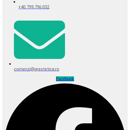
+40 799.796.032
comenzi@grestetica.ro
Facebook