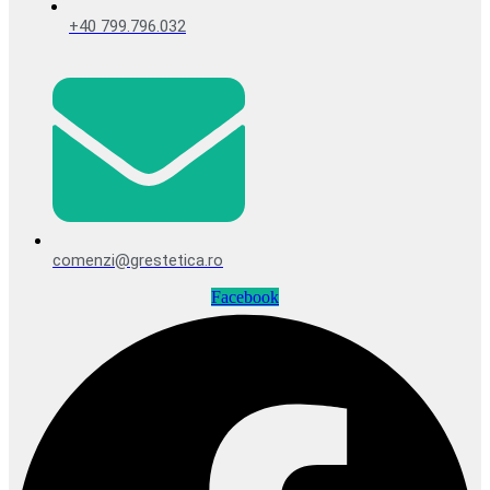
+40 799.796.032
comenzi@grestetica.ro
Facebook