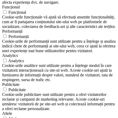
afecta experiența dvs. de navigare.
Funcțional
Funcțional
Cookie-urile funcționale vă ajută să efectuați anumite funcționalități,
cum ar fi partajarea conținutului site-ului web pe platformele de
socializare, colectarea de feedback-uri și alte caracteristici ale terților.
Performanță
Performanță
Cookie-urile de performanță sunt utilizate pentru a înțelege și analiza
indicii cheie de performanță ai site-ului web, ceea ce ajută la oferirea
unei experiențe mai bune utilizatorilor pentru vizitatori.
Analytics
Analytics
Cookie-urile analitice sunt utilizate pentru a înțelege modul în care
vizitatorii interacționează cu site-ul web. Aceste cookie-uri ajută la
furnizarea de informații despre valori, numărul de vizitatori, rata de
respingere, sursa de trafic etc.
Publicitate
Publicitate
Cookie-urile publicitare sunt utilizate pentru a oferi vizitatorilor
reclame și campanii de marketing relevante. Aceste cookie-uri
urmăresc vizitatorii de pe site-uri web și colectează informații pentru
a oferi reclame personalizate.
Altele