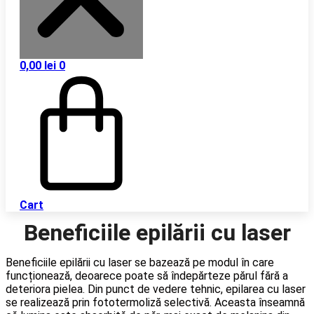
0,00
lei
0
Cart
Beneficiile epilării cu laser
Beneficiile epilării cu laser se bazează pe modul în care
funcționează, deoarece poate să îndepărteze părul fără a
deteriora pielea. Din punct de vedere tehnic, epilarea cu laser
se realizează prin fototermoliză selectivă. Aceasta înseamnă