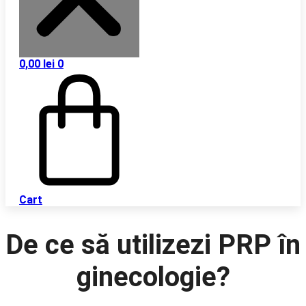
0,00
lei
0
Cart
De ce să utilizezi PRP în
ginecologie?