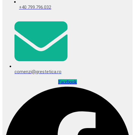
+40 799.796.032
comenzi@grestetica.ro
Facebook