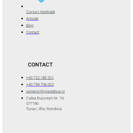
Cursuri medicale
Articole
Blog
Contact
CONTACT
+40 722.183.231
+40 799.796.032
comenzi@grestetica.ro
Calea București Nr. 74,
077180
Tunari, Ilfov, România