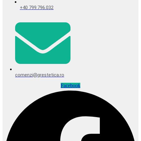
+40 799.796.032
comenzi@grestetica.ro
Facebook