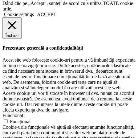
Dând clic pe „Accept”, sunteți de acord cu a utiliza TOATE cookie-
urile.
Cookie settings
ACCEPT
Închide
Prezentare generală a confidențialității
Acest site web folosește cookie-uri pentru a vă îmbunătăți experiența
în timp ce navigați prin site. Dintre acestea, cookie-urile clasificate
ca fiind necesare sunt stocate în browserul dvs., deoarece sunt
esențiale pentru funcționarea funcționalităților de bază ale site-ului
web. De asemenea, folosim cookie-uri terțe care ne ajută să
analizăm și să înțelegem modul în care utilizați acest site web.
Aceste cookie-uri vor fi stocate în browser-ul dvs. numai cu acordul
dumneavoastră. De asemenea, aveți opțiunea de a renunța la aceste
cookie-uri. Dar renunțarea la unele dintre aceste cookie-uri poate
afecta experiența dvs. de navigare.
Funcțional
Funcțional
Cookie-urile funcționale vă ajută să efectuați anumite funcționalități,
cum ar fi partajarea conținutului site-ului web pe platformele de