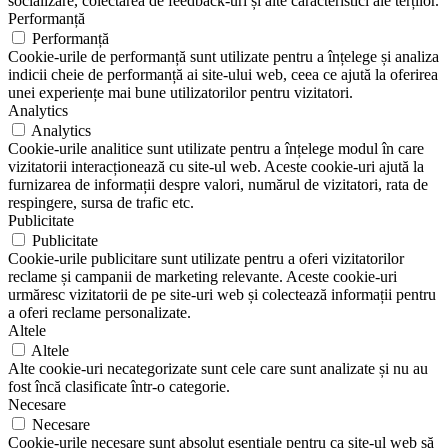
socializare, colectarea de feedback-uri și alte caracteristici ale terților.
Performanță
Performanță
Cookie-urile de performanță sunt utilizate pentru a înțelege și analiza
indicii cheie de performanță ai site-ului web, ceea ce ajută la oferirea
unei experiențe mai bune utilizatorilor pentru vizitatori.
Analytics
Analytics
Cookie-urile analitice sunt utilizate pentru a înțelege modul în care
vizitatorii interacționează cu site-ul web. Aceste cookie-uri ajută la
furnizarea de informații despre valori, numărul de vizitatori, rata de
respingere, sursa de trafic etc.
Publicitate
Publicitate
Cookie-urile publicitare sunt utilizate pentru a oferi vizitatorilor
reclame și campanii de marketing relevante. Aceste cookie-uri
urmăresc vizitatorii de pe site-uri web și colectează informații pentru
a oferi reclame personalizate.
Altele
Altele
Alte cookie-uri necategorizate sunt cele care sunt analizate și nu au
fost încă clasificate într-o categorie.
Necesare
Necesare
Cookie-urile necesare sunt absolut esențiale pentru ca site-ul web să