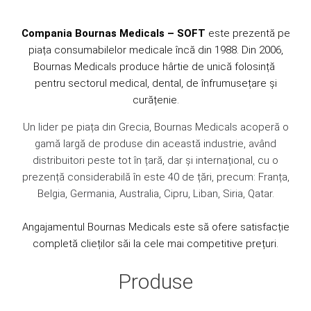
Compania Bournas Medicals
– SOFT
este prezentă pe
piața consumabilelor medicale încă din 1988. Din 2006,
Bournas Medicals produce hârtie de unică folosință
pentru sectorul medical, dental, de înfrumusețare și
curățenie.
Un lider pe piața din Grecia, Bournas Medicals acoperă o
gamă largă de produse din această industrie, având
distribuitori peste tot în țară, dar și internațional, cu o
prezență considerabilă în este 40 de țări, precum: Franța,
Belgia, Germania, Australia, Cipru, Liban, Siria, Qatar.
Angajamentul Bournas Medicals este să ofere satisfacție
completă clieților săi la cele mai competitive prețuri.
Produse