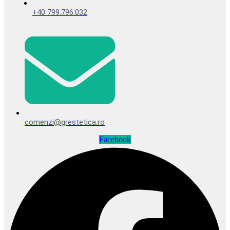
+40 799.796.032
comenzi@grestetica.ro
Facebook