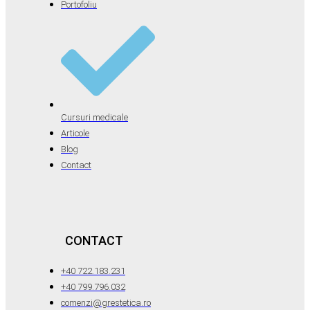
Portofoliu
Cursuri medicale
Articole
Blog
Contact
CONTACT
+40 722.183.231
+40 799.796.032
comenzi@grestetica.ro