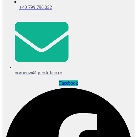
+40 799.796.032
comenzi@grestetica.ro
Facebook