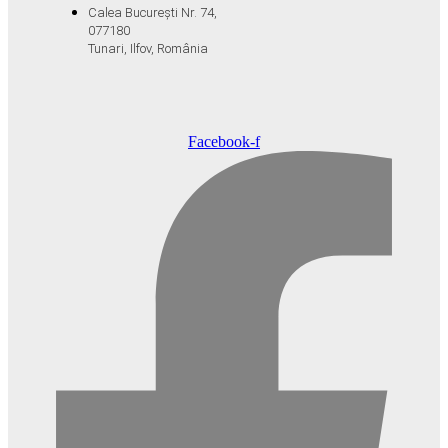
Calea București Nr. 74,
077180
Tunari, Ilfov, România
Facebook-f