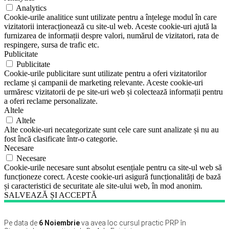
Analytics
Cookie-urile analitice sunt utilizate pentru a înțelege modul în care
vizitatorii interacționează cu site-ul web. Aceste cookie-uri ajută la
furnizarea de informații despre valori, numărul de vizitatori, rata de
respingere, sursa de trafic etc.
Publicitate
Publicitate
Cookie-urile publicitare sunt utilizate pentru a oferi vizitatorilor
reclame și campanii de marketing relevante. Aceste cookie-uri
urmăresc vizitatorii de pe site-uri web și colectează informații pentru
a oferi reclame personalizate.
Altele
Altele
Alte cookie-uri necategorizate sunt cele care sunt analizate și nu au
fost încă clasificate într-o categorie.
Necesare
Necesare
Cookie-urile necesare sunt absolut esențiale pentru ca site-ul web să
funcționeze corect. Aceste cookie-uri asigură funcționalități de bază
și caracteristici de securitate ale site-ului web, în mod anonim.
SALVEAZĂ ȘI ACCEPTĂ
Pe data de
6 Noiembrie
va avea loc cursul practic PRP în