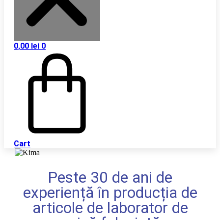
0,00
lei
0
Cart
Peste 30 de ani de
experiență în producția de
articole de laborator de