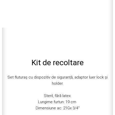
Kit de recoltare
Set fluturaș cu dispozitiv de siguranță, adaptor luer lock și
holder.
Steril, fără latex.
Lungime furtun: 19 cm
Dimensiune ac: 21Gx 3/4″