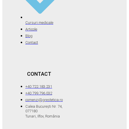
Cursuri medicale
Articole
Blog
Contact
CONTACT
+40 722.183.231
+40 799.796.032
comenzi@grestetica.ro
Calea București Nr. 74,
077180
Tunari, Ilfov, România