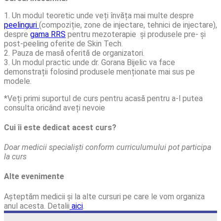
1. Un modul teoretic unde veți învăța mai multe despre
peelinguri
(compoziție, zone de injectare, tehnici de injectare),
despre
gama RRS
pentru mezoterapie și produsele pre- și
post-peeling oferite de Skin Tech.
2. Pauza de masă oferită de organizatori.
3. Un modul practic unde dr. Gorana Bijelic va face
demonstrații folosind produsele menționate mai sus pe
modele.
*Veți primi suportul de curs pentru acasă pentru a-l putea
consulta oricând aveți nevoie
Cui îi este dedicat acest curs?
Doar medicii specialiști conform curriculumului pot participa
la curs
Alte evenimente
Așteptăm medicii și la alte cursuri pe care le vom organiza
anul acesta. Detalii
aici
.