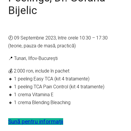
Bijelic
🕗 09 Septembrie 2023, între orele 10:30 – 17:30
(teorie, pauza de masă, practică)
📍 Tunari, Ilfov-București
💰 2.000 ron, include în pachet:
🔸 1 peeling Easy TCA (kit 4 tratamente)
🔸 1 peeling TCA Pain Control (kit 4 tratamente)
🔸 1 crema Vitamina E
🔸 1 crema Blending Bleaching
Sună pentru informații