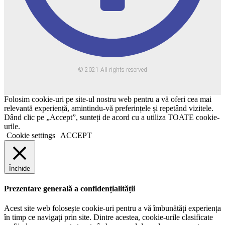
© 2021 All rights reserved
Folosim cookie-uri pe site-ul nostru web pentru a vă oferi cea mai
relevantă experiență, amintindu-vă preferințele și repetând vizitele.
Dând clic pe „Accept”, sunteți de acord cu a utiliza TOATE cookie-
urile.
Cookie settings
ACCEPT
Închide
Prezentare generală a confidențialității
Acest site web folosește cookie-uri pentru a vă îmbunătăți experiența
în timp ce navigați prin site. Dintre acestea, cookie-urile clasificate