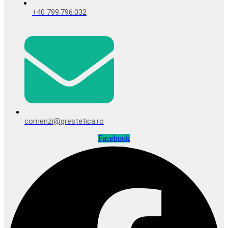
+40 799.796.032
comenzi@grestetica.ro
Facebook