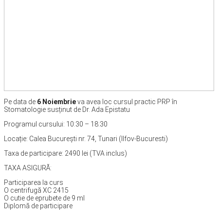
Pe data de
6 Noiembrie
va avea loc cursul practic PRP în
Stomatologie susținut de Dr. Ada Epistatu
Programul cursului: 10:30 – 18:30
Locație: Calea București nr. 74, Tunari (Ilfov-Bucuresti)
Taxa de participare: 2490 lei (TVA inclus)
TAXA ASIGURĂ:
Participarea la curs
O centrifugă XC 2415
O cutie de eprubete de 9 ml
Diplomă de participare