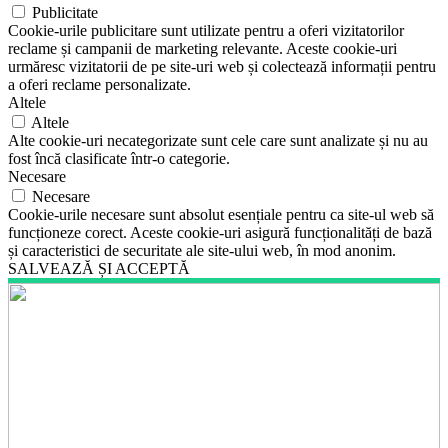
Publicitate
Cookie-urile publicitare sunt utilizate pentru a oferi vizitatorilor
reclame și campanii de marketing relevante. Aceste cookie-uri
urmăresc vizitatorii de pe site-uri web și colectează informații pentru
a oferi reclame personalizate.
Altele
Altele
Alte cookie-uri necategorizate sunt cele care sunt analizate și nu au
fost încă clasificate într-o categorie.
Necesare
Necesare
Cookie-urile necesare sunt absolut esențiale pentru ca site-ul web să
funcționeze corect. Aceste cookie-uri asigură funcționalități de bază
și caracteristici de securitate ale site-ului web, în mod anonim.
SALVEAZĂ ȘI ACCEPTĂ