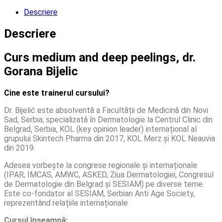
Descriere
Descriere
Curs medium and deep peelings, dr.
Gorana Bijelic
Cine este trainerul cursului?
Dr. Bijelić este absolventă a Facultății de Medicină din Novi
Sad, Serbia; specializată în Dermatologie la Centrul Clinic din
Belgrad, Serbia, KOL (key opinion leader) internațional al
grupului Skintech Pharma din 2017, KOL Merz și KOL Neauvia
din 2019.
Adesea vorbește la congrese regionale și internaționale
(IPAR, IMCAS, AMWC, ASKED, Ziua Dermatologiei, Congresul
de Dermatologie din Belgrad și SESIAM) pe diverse teme.
Este co-fondator al SESIAM, Serbian Anti Age Society,
reprezentând relațiile internaționale
Cursul înseamnă: