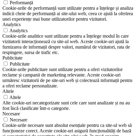
Performanță
Cookie-urile de performanță sunt utilizate pentru a înțelege și analiza
indicii cheie de performanță ai site-ului web, ceea ce ajută la oferirea
unei experiențe mai bune utilizatorilor pentru vizitatori.
Analytics
Analytics
Cookie-urile analitice sunt utilizate pentru a înțelege modul în care
vizitatorii interacționează cu site-ul web. Aceste cookie-uri ajută la
furnizarea de informații despre valori, numărul de vizitatori, rata de
respingere, sursa de trafic etc.
Publicitate
Publicitate
Cookie-urile publicitare sunt utilizate pentru a oferi vizitatorilor
reclame și campanii de marketing relevante. Aceste cookie-uri
urmăresc vizitatorii de pe site-uri web și colectează informații pentru
a oferi reclame personalizate.
Altele
Altele
Alte cookie-uri necategorizate sunt cele care sunt analizate și nu au
fost încă clasificate într-o categorie.
Necesare
Necesare
Cookie-urile necesare sunt absolut esențiale pentru ca site-ul web să
funcționeze corect. Aceste cookie-uri asigură funcționalități de bază