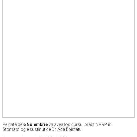
Pe data de
6 Noiembrie
va avea loc cursul practic PRP în
Stomatologie susținut de Dr. Ada Epistatu