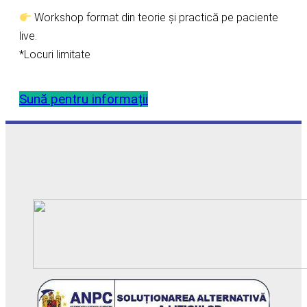
Workshop format din teorie și practică pe paciente
live.
*Locuri limitate
Sună pentru informații