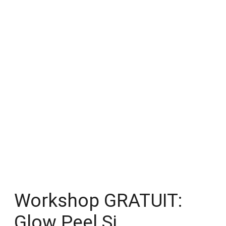
Workshop GRATUIT:
Glow Peel Și