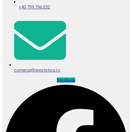
+40 799.796.032
comenzi@grestetica.ro
Facebook