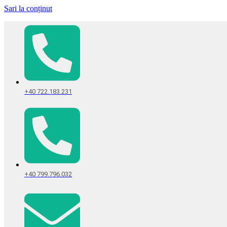
Sari la conținut
+40 722.183.231
+40 799.796.032