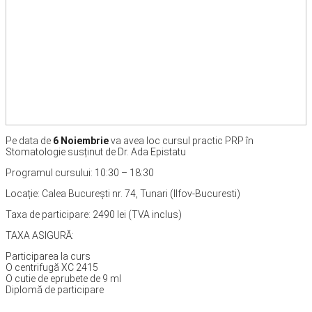
Pe data de
6 Noiembrie
va avea loc cursul practic PRP în
Stomatologie susținut de Dr. Ada Epistatu
Programul cursului: 10:30 – 18:30
Locație: Calea București nr. 74, Tunari (Ilfov-Bucuresti)
Taxa de participare: 2490 lei (TVA inclus)
TAXA ASIGURĂ:
Participarea la curs
O centrifugă XC 2415
O cutie de eprubete de 9 ml
Diplomă de participare