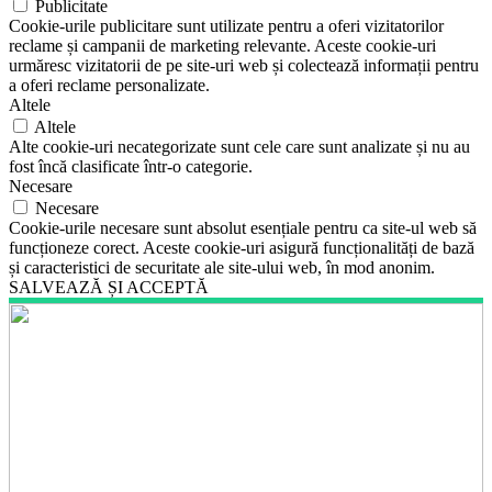
Publicitate
Cookie-urile publicitare sunt utilizate pentru a oferi vizitatorilor
reclame și campanii de marketing relevante. Aceste cookie-uri
urmăresc vizitatorii de pe site-uri web și colectează informații pentru
a oferi reclame personalizate.
Altele
Altele
Alte cookie-uri necategorizate sunt cele care sunt analizate și nu au
fost încă clasificate într-o categorie.
Necesare
Necesare
Cookie-urile necesare sunt absolut esențiale pentru ca site-ul web să
funcționeze corect. Aceste cookie-uri asigură funcționalități de bază
și caracteristici de securitate ale site-ului web, în mod anonim.
SALVEAZĂ ȘI ACCEPTĂ