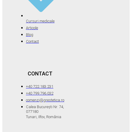
Cursuri medicale
Articole
Blog
Contact
CONTACT
+40 722.183.231
+40 799.796.032
comenzi@grestetica.ro
Calea București Nr. 74,
077180
Tunari, Ilfov, România