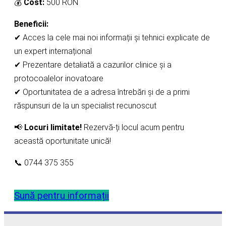
💰
Cost:
500 RON
Beneficii:
✔ Acces la cele mai noi informații și tehnici explicate de
un expert internațional
✔ Prezentare detaliată a cazurilor clinice și a
protocoalelor inovatoare
✔ Oportunitatea de a adresa întrebări și de a primi
răspunsuri de la un specialist recunoscut
📢
Locuri limitate!
Rezervă-ți locul acum pentru
această oportunitate unică!
📞 0744 375 355
Sună pentru informații