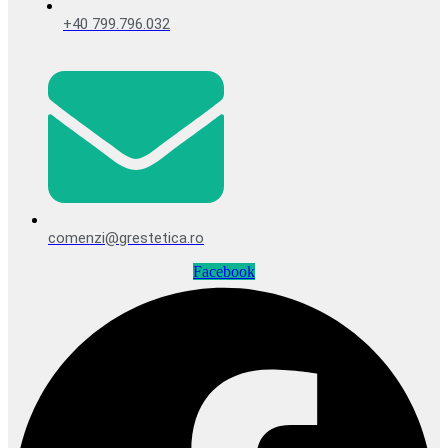
+40 799.796.032
comenzi@grestetica.ro
Facebook