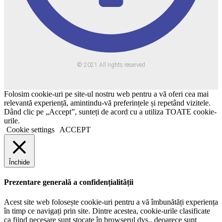
© 2021 All rights reserved
Folosim cookie-uri pe site-ul nostru web pentru a vă oferi cea mai
relevantă experiență, amintindu-vă preferințele și repetând vizitele.
Dând clic pe „Accept”, sunteți de acord cu a utiliza TOATE cookie-
urile.
Cookie settings
ACCEPT
Închide
Prezentare generală a confidențialității
Acest site web folosește cookie-uri pentru a vă îmbunătăți experiența
în timp ce navigați prin site. Dintre acestea, cookie-urile clasificate
ca fiind necesare sunt stocate în browserul dvs., deoarece sunt