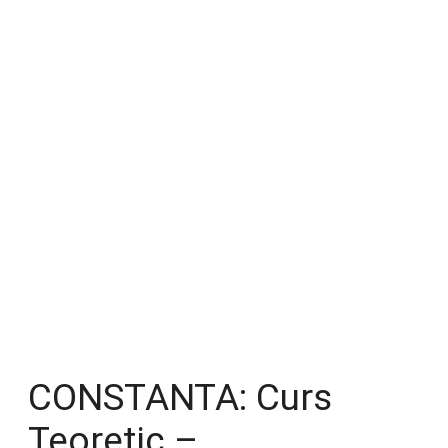
CONSTANTA: Curs
Teoretic –