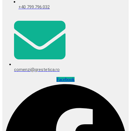
+40 799.796.032
comenzi@grestetica.ro
Facebook