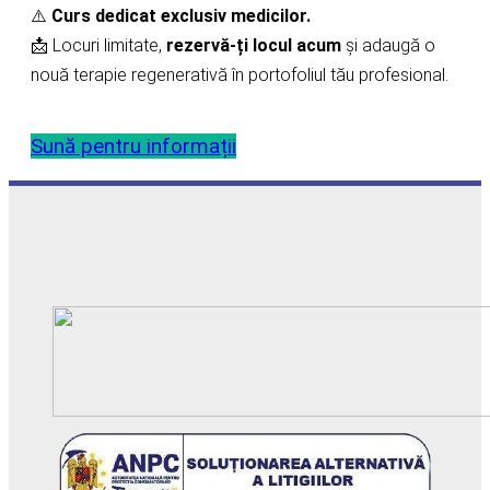
⚠️
Curs dedicat exclusiv medicilor.
📩 Locuri limitate,
rezervă-ți locul acum
și adaugă o
nouă terapie regenerativă în portofoliul tău profesional.
Sună pentru informații