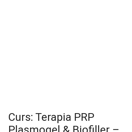
Curs: Terapia PRP
Plasmogel & Biofiller –