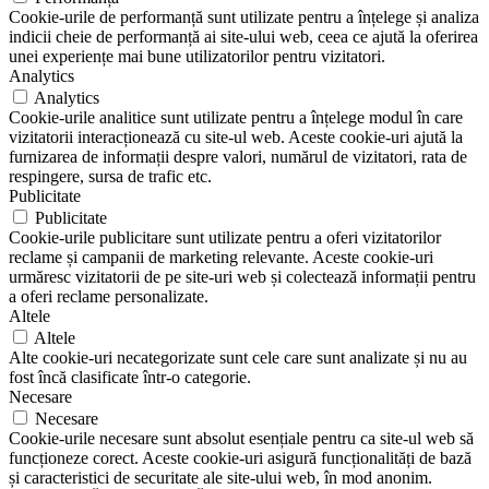
Cookie-urile de performanță sunt utilizate pentru a înțelege și analiza
indicii cheie de performanță ai site-ului web, ceea ce ajută la oferirea
unei experiențe mai bune utilizatorilor pentru vizitatori.
Analytics
Analytics
Cookie-urile analitice sunt utilizate pentru a înțelege modul în care
vizitatorii interacționează cu site-ul web. Aceste cookie-uri ajută la
furnizarea de informații despre valori, numărul de vizitatori, rata de
respingere, sursa de trafic etc.
Publicitate
Publicitate
Cookie-urile publicitare sunt utilizate pentru a oferi vizitatorilor
reclame și campanii de marketing relevante. Aceste cookie-uri
urmăresc vizitatorii de pe site-uri web și colectează informații pentru
a oferi reclame personalizate.
Altele
Altele
Alte cookie-uri necategorizate sunt cele care sunt analizate și nu au
fost încă clasificate într-o categorie.
Necesare
Necesare
Cookie-urile necesare sunt absolut esențiale pentru ca site-ul web să
funcționeze corect. Aceste cookie-uri asigură funcționalități de bază
și caracteristici de securitate ale site-ului web, în mod anonim.