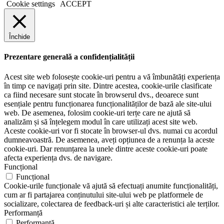
Cookie settings
ACCEPT
Închide
Prezentare generală a confidențialității
Acest site web folosește cookie-uri pentru a vă îmbunătăți experiența
în timp ce navigați prin site. Dintre acestea, cookie-urile clasificate
ca fiind necesare sunt stocate în browserul dvs., deoarece sunt
esențiale pentru funcționarea funcționalităților de bază ale site-ului
web. De asemenea, folosim cookie-uri terțe care ne ajută să
analizăm și să înțelegem modul în care utilizați acest site web.
Aceste cookie-uri vor fi stocate în browser-ul dvs. numai cu acordul
dumneavoastră. De asemenea, aveți opțiunea de a renunța la aceste
cookie-uri. Dar renunțarea la unele dintre aceste cookie-uri poate
afecta experiența dvs. de navigare.
Funcțional
Funcțional
Cookie-urile funcționale vă ajută să efectuați anumite funcționalități,
cum ar fi partajarea conținutului site-ului web pe platformele de
socializare, colectarea de feedback-uri și alte caracteristici ale terților.
Performanță
Performanță