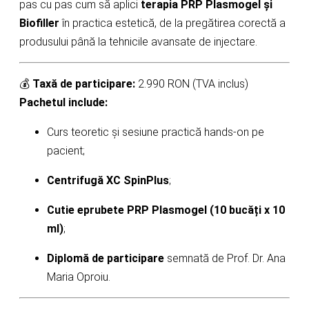
pas cu pas cum să aplici
terapia PRP Plasmogel și
Biofiller
în practica estetică, de la pregătirea corectă a
produsului până la tehnicile avansate de injectare.
💰
Taxă de participare:
2.990 RON (TVA inclus)
Pachetul include:
Curs teoretic și sesiune practică hands-on pe
pacient;
Centrifugă XC SpinPlus
;
Cutie eprubete PRP Plasmogel (10 bucăți x 10
ml)
;
Diplomă de participare
semnată de Prof. Dr. Ana
Maria Oproiu.