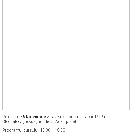
Pe data de
6 Noiembrie
va avea loc cursul practic PRP în
Stomatologie susținut de Dr. Ada Epistatu
Programul cursului: 10:30 – 18:30