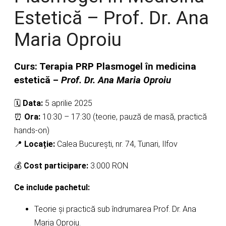
Estetică – Prof. Dr. Ana
Maria Oproiu
Curs: Terapia PRP Plasmogel în medicina
estetică –
Prof. Dr. Ana Maria Oproiu
🗓
Data:
5 aprilie 2025
⏰
Ora:
10:30 – 17:30 (teorie, pauză de masă, practică
hands-on)
📍
Locație:
Calea București, nr. 74, Tunari, Ilfov
💰
Cost participare:
3.000 RON
Ce include pachetul:
Teorie și practică sub îndrumarea Prof. Dr. Ana
Maria Oproiu.