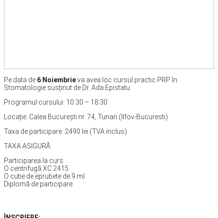
Pe data de
6 Noiembrie
va avea loc cursul practic PRP în
Stomatologie susținut de Dr. Ada Epistatu
Programul cursului: 10:30 – 18:30
Locație: Calea București nr. 74, Tunari (Ilfov-Bucuresti)
Taxa de participare: 2490 lei (TVA inclus)
TAXA ASIGURĂ:
Participarea la curs
O centrifugă XC 2415
O cutie de eprubete de 9 ml
Diplomă de participare
ÎNSCRIERE: