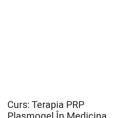
Curs: Terapia PRP
Plasmogel În Medicina