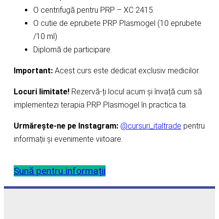
O centrifugă pentru PRP – XC 2415.
O cutie de eprubete PRP Plasmogel (10 eprubete
/10 ml)
Diplomă de participare.
Important:
Acest curs este dedicat exclusiv medicilor.
Locuri limitate!
Rezervă-ți locul acum și învață cum să
implementezi terapia PRP Plasmogel în practica ta.
Urmărește-ne pe Instagram:
@cursuri_italtrade
pentru
informații și evenimente viitoare.
Sună pentru informații