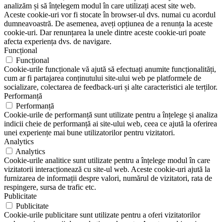
analizăm și să înțelegem modul în care utilizați acest site web.
Aceste cookie-uri vor fi stocate în browser-ul dvs. numai cu acordul
dumneavoastră. De asemenea, aveți opțiunea de a renunța la aceste
cookie-uri. Dar renunțarea la unele dintre aceste cookie-uri poate
afecta experiența dvs. de navigare.
Funcțional
Funcțional
Cookie-urile funcționale vă ajută să efectuați anumite funcționalități,
cum ar fi partajarea conținutului site-ului web pe platformele de
socializare, colectarea de feedback-uri și alte caracteristici ale terților.
Performanță
Performanță
Cookie-urile de performanță sunt utilizate pentru a înțelege și analiza
indicii cheie de performanță ai site-ului web, ceea ce ajută la oferirea
unei experiențe mai bune utilizatorilor pentru vizitatori.
Analytics
Analytics
Cookie-urile analitice sunt utilizate pentru a înțelege modul în care
vizitatorii interacționează cu site-ul web. Aceste cookie-uri ajută la
furnizarea de informații despre valori, numărul de vizitatori, rata de
respingere, sursa de trafic etc.
Publicitate
Publicitate
Cookie-urile publicitare sunt utilizate pentru a oferi vizitatorilor