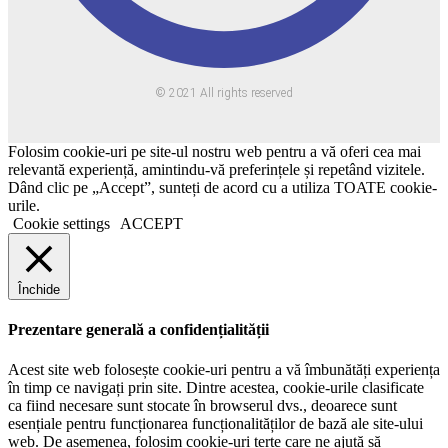
© 2021 All rights reserved
Folosim cookie-uri pe site-ul nostru web pentru a vă oferi cea mai
relevantă experiență, amintindu-vă preferințele și repetând vizitele.
Dând clic pe „Accept”, sunteți de acord cu a utiliza TOATE cookie-
urile.
Cookie settings
ACCEPT
Închide
Prezentare generală a confidențialității
Acest site web folosește cookie-uri pentru a vă îmbunătăți experiența
în timp ce navigați prin site. Dintre acestea, cookie-urile clasificate
ca fiind necesare sunt stocate în browserul dvs., deoarece sunt
esențiale pentru funcționarea funcționalităților de bază ale site-ului
web. De asemenea, folosim cookie-uri terțe care ne ajută să