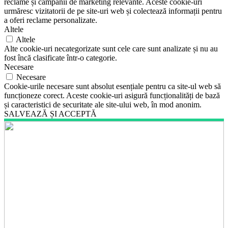
reclame și campanii de marketing relevante. Aceste cookie-uri
urmăresc vizitatorii de pe site-uri web și colectează informații pentru
a oferi reclame personalizate.
Altele
Altele
Alte cookie-uri necategorizate sunt cele care sunt analizate și nu au
fost încă clasificate într-o categorie.
Necesare
Necesare
Cookie-urile necesare sunt absolut esențiale pentru ca site-ul web să
funcționeze corect. Aceste cookie-uri asigură funcționalități de bază
și caracteristici de securitate ale site-ului web, în mod anonim.
SALVEAZĂ ȘI ACCEPTĂ