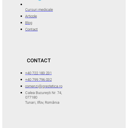
Cursuri medicale
Articole
Blog
Contact
CONTACT
+40 722.183.231
+40 799.796.032
comenzi@grestetica.ro
Calea București Nr. 74,
077180
Tunari, Ilfov, România