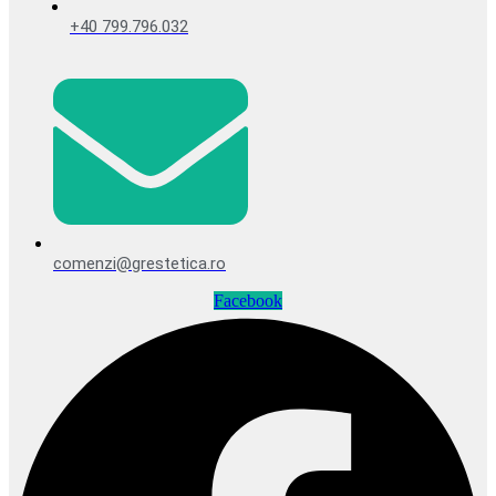
+40 799.796.032
comenzi@grestetica.ro
Facebook