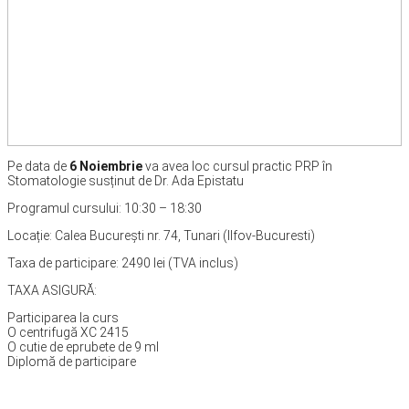
Pe data de
6 Noiembrie
va avea loc cursul practic PRP în
Stomatologie susținut de Dr. Ada Epistatu
Programul cursului: 10:30 – 18:30
Locație: Calea București nr. 74, Tunari (Ilfov-Bucuresti)
Taxa de participare: 2490 lei (TVA inclus)
TAXA ASIGURĂ:
Participarea la curs
O centrifugă XC 2415
O cutie de eprubete de 9 ml
Diplomă de participare