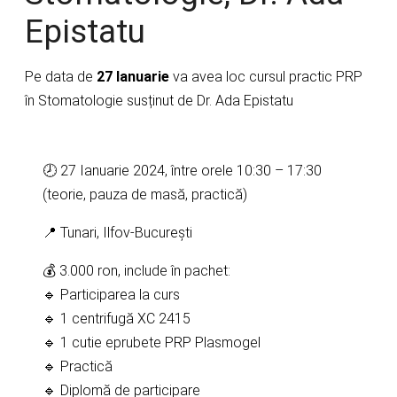
Epistatu
Pe data de
27 Ianuarie
va avea loc cursul practic PRP
în Stomatologie susținut de Dr. Ada Epistatu
🕗 27 Ianuarie 2024, între orele 10:30 – 17:30
(teorie, pauza de masă, practică)
📍 Tunari, Ilfov-București
💰 3.000 ron, include în pachet:
🔹 Participarea la curs
🔹 1 centrifugă XC 2415
🔹 1 cutie eprubete PRP Plasmogel
🔹 Practică
🔹 Diplomă de participare