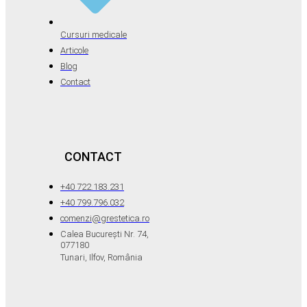
Cursuri medicale
Articole
Blog
Contact
CONTACT
+40 722.183.231
+40 799.796.032
comenzi@grestetica.ro
Calea București Nr. 74,
077180
Tunari, Ilfov, România