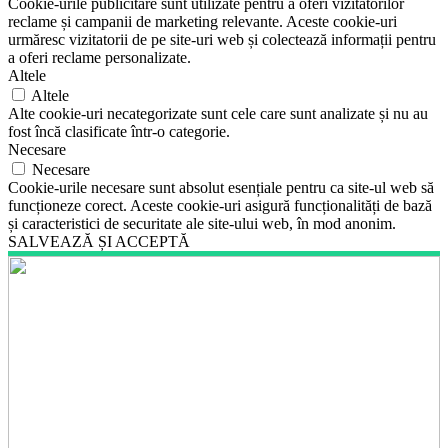
Cookie-urile publicitare sunt utilizate pentru a oferi vizitatorilor
reclame și campanii de marketing relevante. Aceste cookie-uri
urmăresc vizitatorii de pe site-uri web și colectează informații pentru
a oferi reclame personalizate.
Altele
Altele
Alte cookie-uri necategorizate sunt cele care sunt analizate și nu au
fost încă clasificate într-o categorie.
Necesare
Necesare
Cookie-urile necesare sunt absolut esențiale pentru ca site-ul web să
funcționeze corect. Aceste cookie-uri asigură funcționalități de bază
și caracteristici de securitate ale site-ului web, în mod anonim.
SALVEAZĂ ȘI ACCEPTĂ