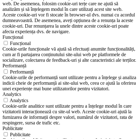
web. De asemenea, folosim cookie-uri terțe care ne ajută să
analizăm și să înțelegem modul în care utilizați acest site web.
Aceste cookie-uri vor fi stocate în browser-ul dvs. numai cu acordul
dumneavoastră. De asemenea, aveți opțiunea de a renunța la aceste
cookie-uri. Dar renunțarea la unele dintre aceste cookie-uri poate
afecta experiența dvs. de navigare.
Funcțional
Funcțional
Cookie-urile funcționale vă ajută să efectuați anumite funcționalități,
cum ar fi partajarea conținutului site-ului web pe platformele de
socializare, colectarea de feedback-uri și alte caracteristici ale terților.
Performanță
Performanță
Cookie-urile de performanță sunt utilizate pentru a înțelege și analiza
indicii cheie de performanță ai site-ului web, ceea ce ajută la oferirea
unei experiențe mai bune utilizatorilor pentru vizitatori.
Analytics
Analytics
Cookie-urile analitice sunt utilizate pentru a înțelege modul în care
vizitatorii interacționează cu site-ul web. Aceste cookie-uri ajută la
furnizarea de informații despre valori, numărul de vizitatori, rata de
respingere, sursa de trafic etc.
Publicitate
Publicitate