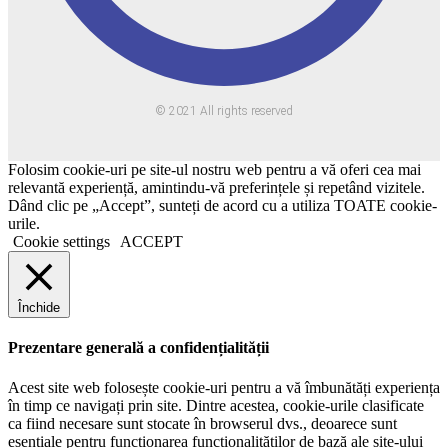
© 2021 All rights reserved
Folosim cookie-uri pe site-ul nostru web pentru a vă oferi cea mai
relevantă experiență, amintindu-vă preferințele și repetând vizitele.
Dând clic pe „Accept”, sunteți de acord cu a utiliza TOATE cookie-
urile.
Cookie settings
ACCEPT
Închide
Prezentare generală a confidențialității
Acest site web folosește cookie-uri pentru a vă îmbunătăți experiența
în timp ce navigați prin site. Dintre acestea, cookie-urile clasificate
ca fiind necesare sunt stocate în browserul dvs., deoarece sunt
esențiale pentru funcționarea funcționalităților de bază ale site-ului