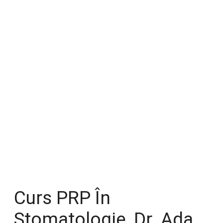
Curs PRP În
Stomatologie, Dr. Ada