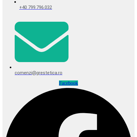
+40 799.796.032
comenzi@grestetica.ro
Facebook