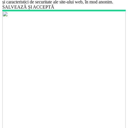
și caracteristici de securitate ale site-ului web, în mod anonim.
SALVEAZĂ ȘI ACCEPTĂ