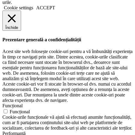
urile.
Cookie settings
ACCEPT
Închide
Prezentare generală a confidențialității
Acest site web folosește cookie-uri pentru a vă îmbunătăți experiența
în timp ce navigați prin site. Dintre acestea, cookie-urile clasificate
ca fiind necesare sunt stocate în browserul dvs., deoarece sunt
esențiale pentru funcționarea funcționalităților de bază ale site-ului
web. De asemenea, folosim cookie-uri terțe care ne ajută să
analizăm și să înțelegem modul în care utilizați acest site web.
Aceste cookie-uri vor fi stocate în browser-ul dvs. numai cu acordul
dumneavoastră. De asemenea, aveți opțiunea de a renunța la aceste
cookie-uri. Dar renunțarea la unele dintre aceste cookie-uri poate
afecta experiența dvs. de navigare.
Funcțional
Funcțional
Cookie-urile funcționale vă ajută să efectuați anumite funcționalități,
cum ar fi partajarea conținutului site-ului web pe platformele de
socializare, colectarea de feedback-uri și alte caracteristici ale terților.
Performanță