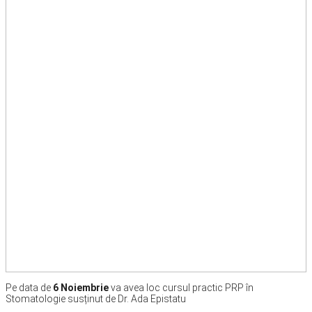
Pe data de
6 Noiembrie
va avea loc cursul practic PRP în
Stomatologie susținut de Dr. Ada Epistatu