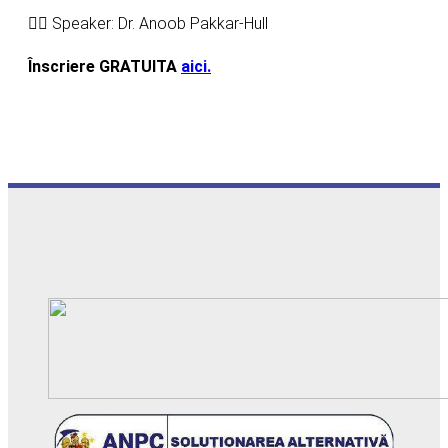
👨‍⚕️ Speaker: Dr. Anoob Pakkar-Hull
Înscriere GRATUITA
aici.