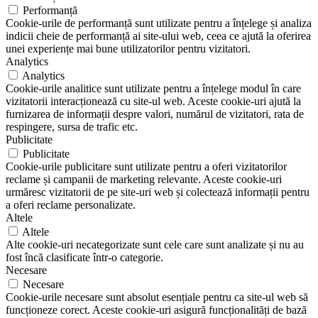
Performanță
Cookie-urile de performanță sunt utilizate pentru a înțelege și analiza
indicii cheie de performanță ai site-ului web, ceea ce ajută la oferirea
unei experiențe mai bune utilizatorilor pentru vizitatori.
Analytics
Analytics
Cookie-urile analitice sunt utilizate pentru a înțelege modul în care
vizitatorii interacționează cu site-ul web. Aceste cookie-uri ajută la
furnizarea de informații despre valori, numărul de vizitatori, rata de
respingere, sursa de trafic etc.
Publicitate
Publicitate
Cookie-urile publicitare sunt utilizate pentru a oferi vizitatorilor
reclame și campanii de marketing relevante. Aceste cookie-uri
urmăresc vizitatorii de pe site-uri web și colectează informații pentru
a oferi reclame personalizate.
Altele
Altele
Alte cookie-uri necategorizate sunt cele care sunt analizate și nu au
fost încă clasificate într-o categorie.
Necesare
Necesare
Cookie-urile necesare sunt absolut esențiale pentru ca site-ul web să
funcționeze corect. Aceste cookie-uri asigură funcționalități de bază