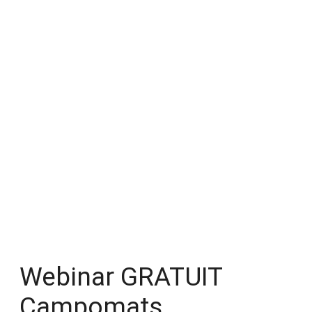
Webinar GRATUIT
Campomats