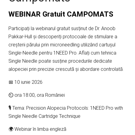
WEBINAR Gratuit CAMPOMATS
Participați la webinarul gratuit susținut de Dr. Anoob
Pakkar-Hull și descoperiți protocoale de stimulare a
creșterii părului prin microneedling utilizând cartușul
Single-Needle pentru 1NEED Pro. Aflați cum tehnica
Single Needle poate susține procedurile dedicate
alopeciei prin precizie crescută și abordare controlată.
📅 10 iunie 2026
⏲ ora 18:00, ora României
🎙️ Tema: Precision Alopecia Protocols: 1NEED Pro with
Single Needle Cartridge Technique
🌍 Webinar în limba engleză