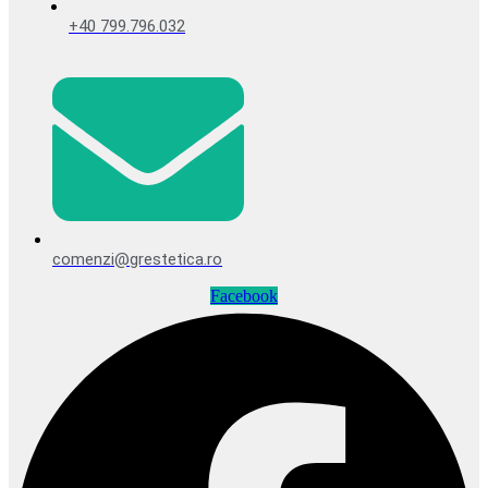
+40 799.796.032
comenzi@grestetica.ro
Facebook