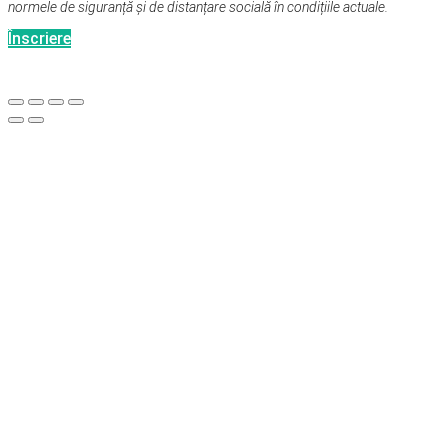
normele de siguranță și de distanțare socială în condițiile actuale.
Înscriere