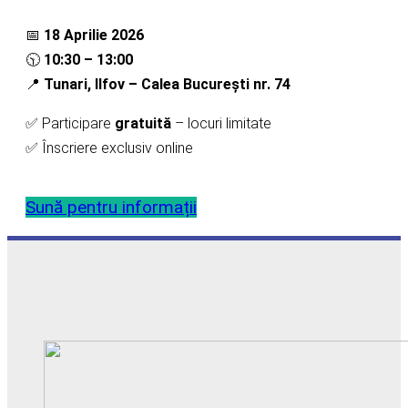
📅
18 Aprilie 2026
🕥
10:30 – 13:00
📍
Tunari, Ilfov – Calea București nr. 74
✅ Participare
gratuită
– locuri limitate
✅ Înscriere exclusiv online
Sună pentru informații