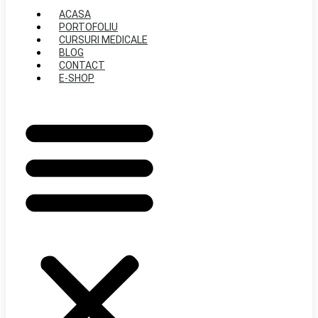
ACASA
PORTOFOLIU
CURSURI MEDICALE
BLOG
CONTACT
E-SHOP