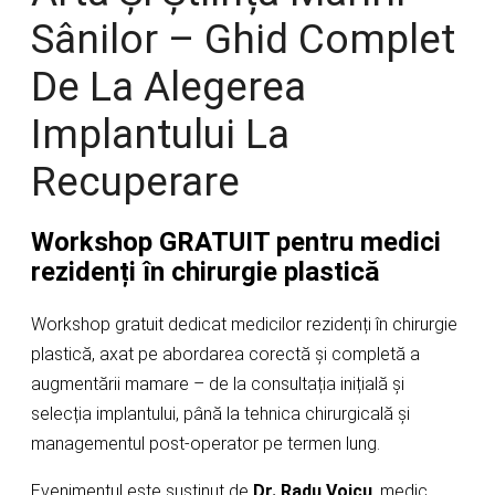
Sânilor – Ghid Complet
De La Alegerea
Implantului La
Recuperare
Workshop GRATUIT pentru medici
rezidenți în chirurgie plastică
Workshop gratuit dedicat medicilor rezidenți în chirurgie
plastică, axat pe abordarea corectă și completă a
augmentării mamare – de la consultația inițială și
selecția implantului, până la tehnica chirurgicală și
managementul post-operator pe termen lung.
Evenimentul este susținut de
Dr. Radu Voicu
, medic