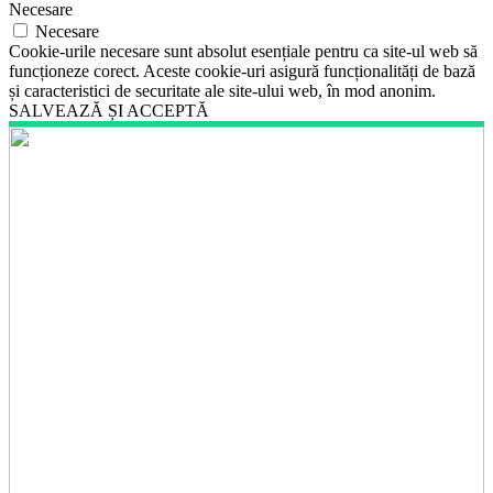
Necesare
Necesare
Cookie-urile necesare sunt absolut esențiale pentru ca site-ul web să
funcționeze corect. Aceste cookie-uri asigură funcționalități de bază
și caracteristici de securitate ale site-ului web, în mod anonim.
SALVEAZĂ ȘI ACCEPTĂ