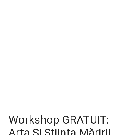
Workshop GRATUIT:
Arta Și Știința Măririi