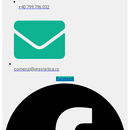
+40 799.796.032
comenzi@grestetica.ro
Facebook