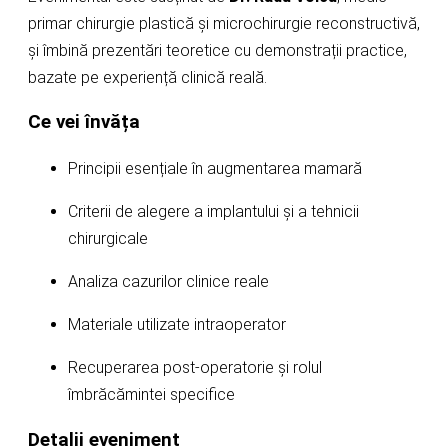
primar chirurgie plastică și microchirurgie reconstructivă,
și îmbină prezentări teoretice cu demonstrații practice,
bazate pe experiență clinică reală.
Ce vei învăța
Principii esențiale în augmentarea mamară
Criterii de alegere a implantului și a tehnicii
chirurgicale
Analiza cazurilor clinice reale
Materiale utilizate intraoperator
Recuperarea post-operatorie și rolul
îmbrăcămintei specifice
Detalii eveniment