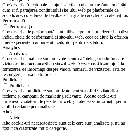
Cookie-urile funcționale vă ajută să efectuați anumite funcționalități,
cum ar fi partajarea conținutului site-ului web pe platformele de
socializare, colectarea de feedback-uri și alte caracteristici ale terților.
Performanță
Performanță
Cookie-urile de performanță sunt utilizate pentru a înțelege și analiza
indicii cheie de performanță ai site-ului web, ceea ce ajută la oferirea
unei experiențe mai bune utilizatorilor pentru vizitatori.
Analytics
Analytics
Cookie-urile analitice sunt utilizate pentru a înțelege modul în care
vizitatorii interacționează cu site-ul web. Aceste cookie-uri ajută la
furnizarea de informații despre valori, numărul de vizitatori, rata de
respingere, sursa de trafic etc.
Publicitate
Publicitate
Cookie-urile publicitare sunt utilizate pentru a oferi vizitatorilor
reclame și campanii de marketing relevante. Aceste cookie-uri
urmăresc vizitatorii de pe site-uri web și colectează informații pentru
a oferi reclame personalizate.
Altele
Altele
Alte cookie-uri necategorizate sunt cele care sunt analizate și nu au
fost încă clasificate într-o categorie.