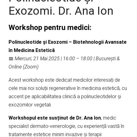
Exozomi. Dr. Ana Ion
Workshop pentru medici:
Polinucleotide și Exozomi – Biotehnologii Avansate
în Medicina Estetică
📅
Miercuri, 21 Mai 2025 | 16:00 – 18:00 | București &
Online (Zoom)
Acest workshop este dedicat medicilor interesați de
cele mai noi soluții regenerative în medicina estetică, cu
accent pe aplicabilitatea clinică a polinucleotidelor și
exozomilor vegetali.
Workshopul este susținut de Dr. Ana Ion
, medic
specialist dermato-venerologie, cu experiență vastă în
tratamente estetice minim invazive și terapii