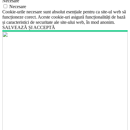
Necesare
Necesare
Cookie-urile necesare sunt absolut esențiale pentru ca site-ul web să
funcționeze corect. Aceste cookie-uri asigură funcționalități de bază
și caracteristici de securitate ale site-ului web, în mod anonim.
SALVEAZĂ ȘI ACCEPTĂ