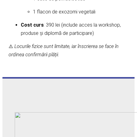
1 flacon de exozomi vegetali
Cost curs
: 390 lei (include acces la workshop,
produse și diplomă de participare)
⚠️
Locurile fizice sunt limitate, iar înscrierea se face în
ordinea confirmării plății.