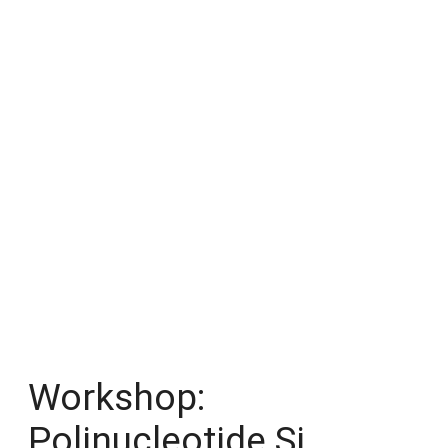
Workshop:
Polinucleotide Și