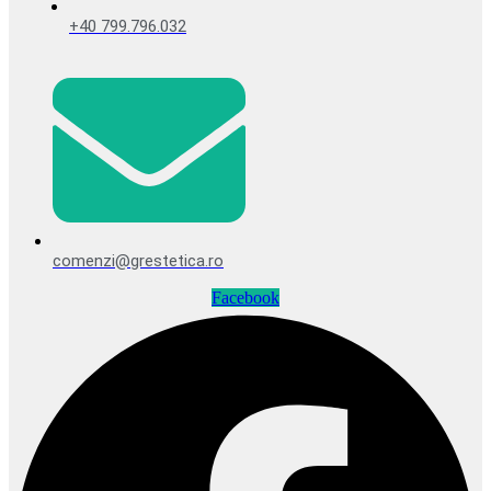
+40 799.796.032
comenzi@grestetica.ro
Facebook