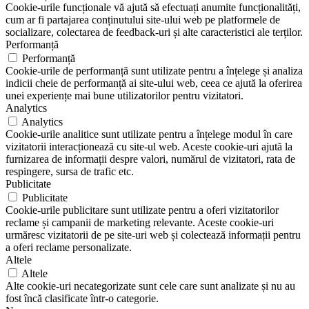
Cookie-urile funcționale vă ajută să efectuați anumite funcționalități,
cum ar fi partajarea conținutului site-ului web pe platformele de
socializare, colectarea de feedback-uri și alte caracteristici ale terților.
Performanță
Performanță
Cookie-urile de performanță sunt utilizate pentru a înțelege și analiza
indicii cheie de performanță ai site-ului web, ceea ce ajută la oferirea
unei experiențe mai bune utilizatorilor pentru vizitatori.
Analytics
Analytics
Cookie-urile analitice sunt utilizate pentru a înțelege modul în care
vizitatorii interacționează cu site-ul web. Aceste cookie-uri ajută la
furnizarea de informații despre valori, numărul de vizitatori, rata de
respingere, sursa de trafic etc.
Publicitate
Publicitate
Cookie-urile publicitare sunt utilizate pentru a oferi vizitatorilor
reclame și campanii de marketing relevante. Aceste cookie-uri
urmăresc vizitatorii de pe site-uri web și colectează informații pentru
a oferi reclame personalizate.
Altele
Altele
Alte cookie-uri necategorizate sunt cele care sunt analizate și nu au
fost încă clasificate într-o categorie.