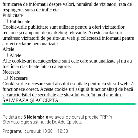
furnizarea de informații despre valori, numărul de vizitatori, rata de
respingere, sursa de trafic etc.
Publicitate
Publicitate
Cookie-urile publicitare sunt utilizate pentru a oferi vizitatorilor
reclame și campanii de marketing relevante. Aceste cookie-uri
urmăresc vizitatorii de pe site-uri web și colectează informații pentru
a oferi reclame personalizate.
Altele
Altele
Alte cookie-uri necategorizate sunt cele care sunt analizate și nu au
fost încă clasificate într-o categorie.
Necesare
Necesare
Cookie-urile necesare sunt absolut esențiale pentru ca site-ul web să
funcționeze corect. Aceste cookie-uri asigură funcționalități de bază
și caracteristici de securitate ale site-ului web, în mod anonim.
SALVEAZĂ ȘI ACCEPTĂ
Pe data de
6 Noiembrie
va avea loc cursul practic PRP în
Stomatologie susținut de Dr. Ada Epistatu
Programul cursului: 10:30 – 18:30