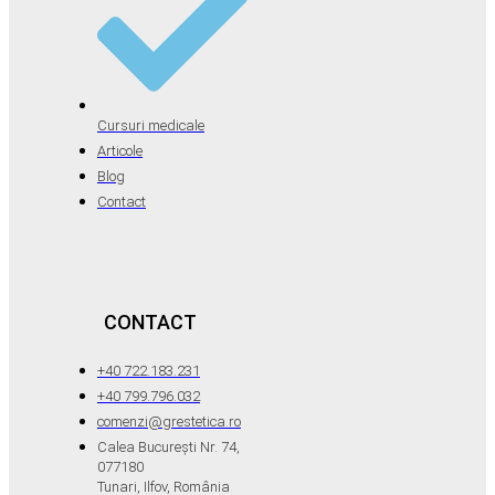
Cursuri medicale
Articole
Blog
Contact
CONTACT
+40 722.183.231
+40 799.796.032
comenzi@grestetica.ro
Calea București Nr. 74,
077180
Tunari, Ilfov, România