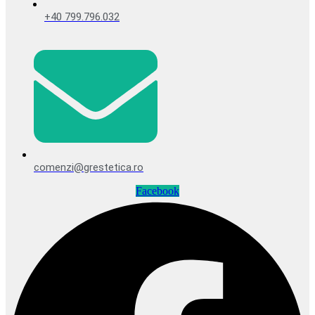
+40 799.796.032
comenzi@grestetica.ro
Facebook