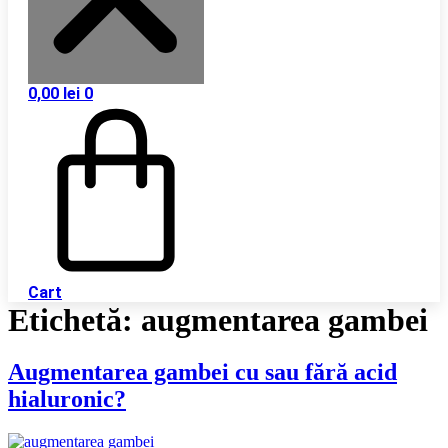
0,00
lei
0
Cart
Etichetă:
augmentarea gambei
Augmentarea gambei cu sau fără acid
hialuronic?